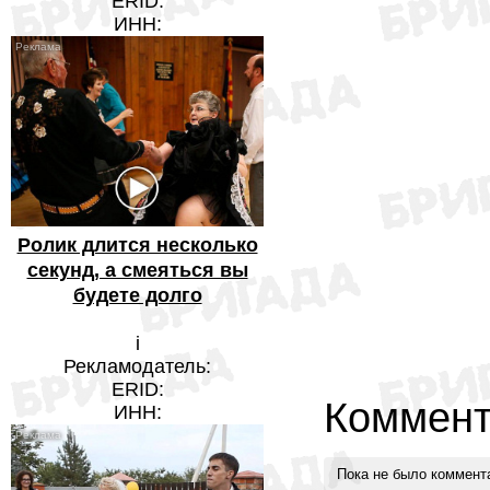
ERID:
ИНН:
Ролик длится несколько
секунд, а смеяться вы
будете долго
i
Рекламодатель:
ERID:
Коммент
ИНН:
Пока не было коммент