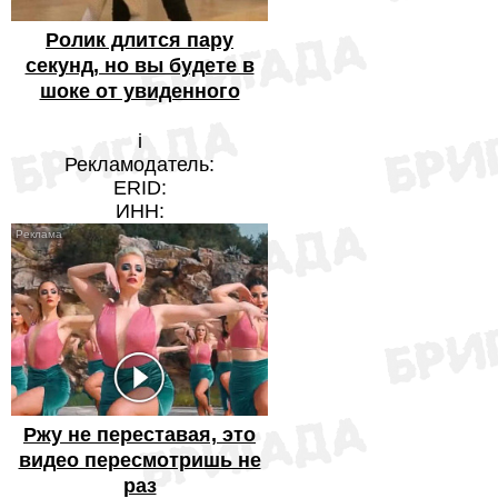
Ролик длится пару
секунд, но вы будете в
шоке от увиденного
i
Рекламодатель:
ERID:
ИНН:
Ржу не переставая, это
видео пересмотришь не
раз