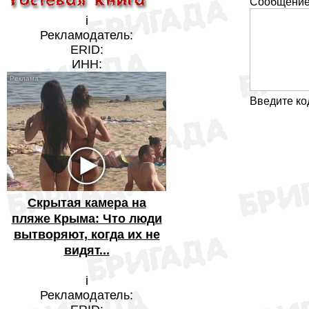
Сообщение
i
Рекламодатель:
ERID:
ИНН:
Введите ко
Скрытая камера на
пляже Крыма: Что люди
вытворяют, когда их не
видят...
i
Рекламодатель: