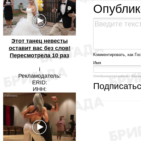
Опублик
Этот танец невесты
оставит вас без слов!
Пересмотрела 10 раз
Комментировать, как Гос
Имя
i
Рекламодатель:
Отображается рядом с Ваши
ERID:
Подписать
ИНН: