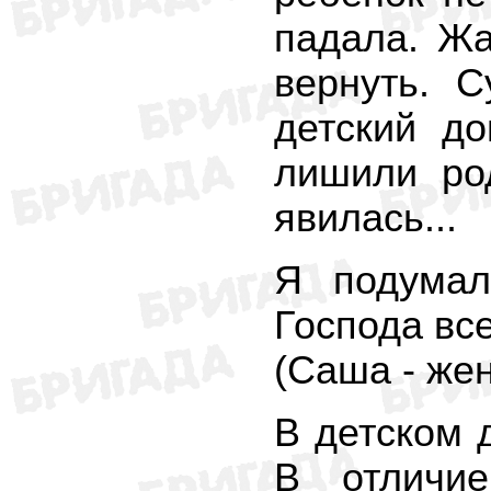
падала. Жа
вернуть. 
детский д
лишили ро
явилась...
Я подумал
Господа все
(Саша - же
В детском 
В отличи