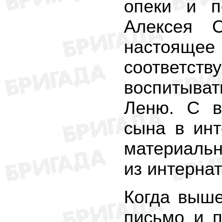
опеки и п
Алексея С
настоящее
соответс
воспитыват
Леню. С в
сына в инт
материальн
из интернат
Когда выше
письмо и п