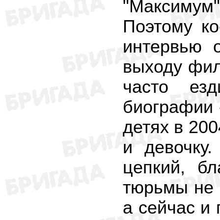
"Максимум"
Поэтому к
интервью 
выходу фил
часто езд
биографии -
детях в 200
и девочку
цепкий, бл
тюрьмы не 
а сейчас и