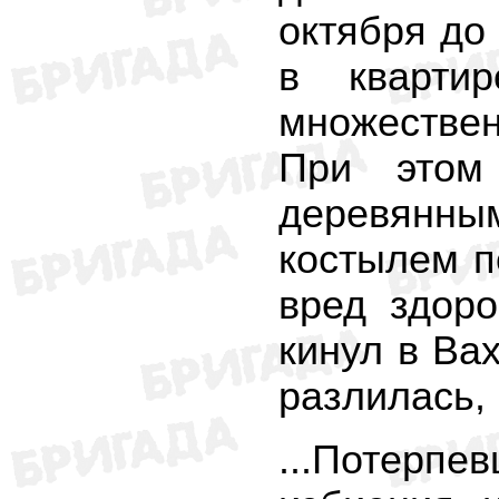
октября до 
в квартир
множестве
При этом
деревянны
костылем п
вред здоро
кинул в Ва
разлилась, 
...Потерпе