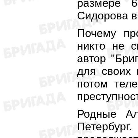
размере 6
Сидорова в
Почему пр
никто не с
автор "Бри
для своих 
потом теле
преступност
Родные Ал
Петербург