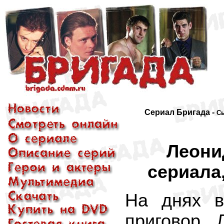
Сериал Бригада -
Сы
Леони
сериала
На днях в
приговор 