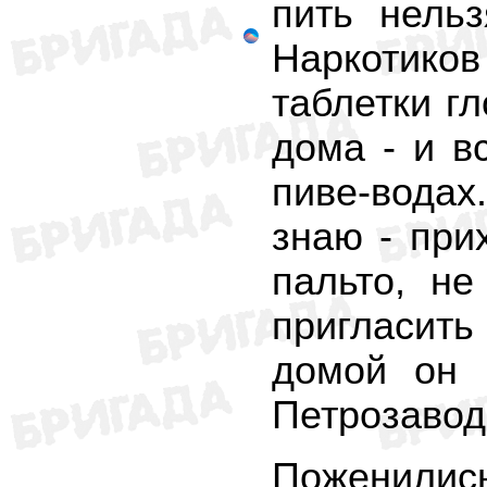
пить нельз
Наркотико
таблетки гл
дома - и в
пиве-водах.
знаю - при
пальто, не
пригласить
домой он 
Петрозавод
Поженились