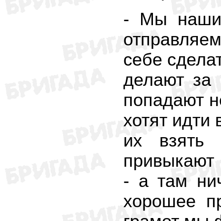
- Мы наши
отправляе
себе сделат
делают за 
попадают н
хотят идти 
их взять 
привыкают 
- а там ни
хорошее пр